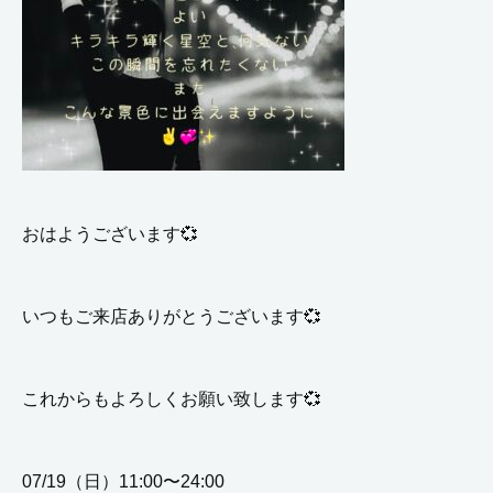
おはようございます💞
いつもご来店ありがとうございます💞
これからもよろしくお願い致します💞
07/19（日）11:00〜24:00