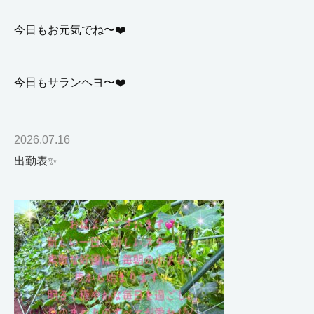
今日もお元気でね〜❤️
今日もサランヘヨ〜
❤️
2026.07.16
出勤表✨