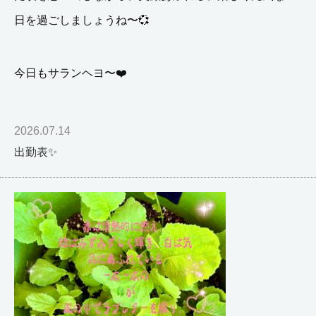
日を過ごしましょうね〜💞
今日もサランヘヨ〜❤️
2026.07.14
出勤表✨