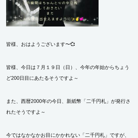
皆様、おはようございます〜💞
皆様、今日は７月１９日（日）、今年の年始からちょう
ど200日目にあたるそうですよ～
また、西暦2000年の今日、新紙幣「二千円札」が発行さ
れたそうですよ～
今ではなかなかお目にかかれない「二千円札」ですが、