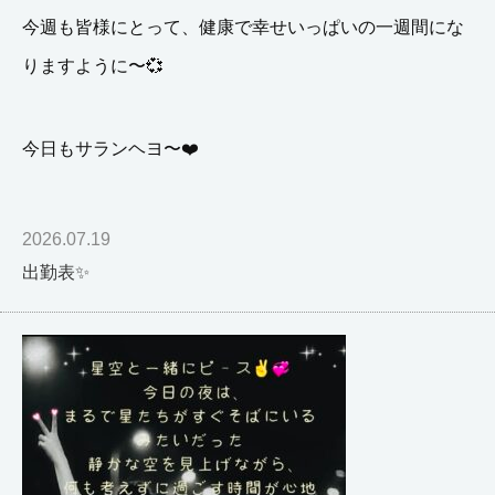
今週も皆様にとって、健康で幸せいっぱいの一週間にな
りますように〜💞
今日もサランヘヨ〜❤️
2026.07.19
出勤表✨