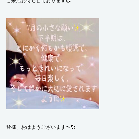
ご来店お待ちしております💞
皆様、おはようございます〜
💞