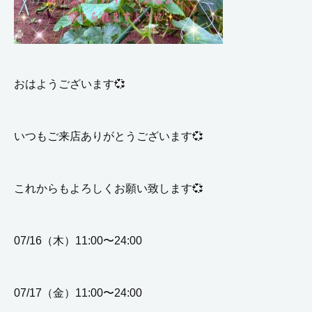
おはようございます💞
いつもご来店ありがとうございます💞
これからもよろしくお願い致します💞
07/16（木）11:00〜24:00
07/17（金）11:00〜24:00