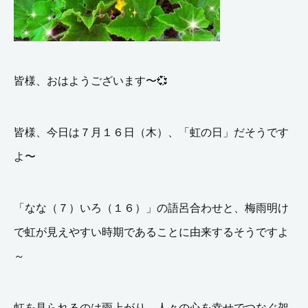
皆様、おはようございます〜💞
皆様、今日は７月１６日（木）、「虹の日」だそうです
よ〜
「なな（７）いろ（１６）」の語呂合わせと、梅雨明け
で虹が見えやすい時期であることに由来するそうですよ
～
虹を見られるのは雨上がり、人々の心を幸せでつなぐ架