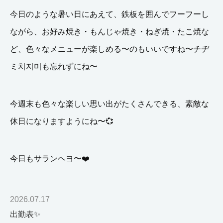
今日のような暑い日にあえて、鉄板を囲んでフーフーし
ながら、お好み焼き・もんじゃ焼き・ねぎ焼・たこ焼な
ど、色々なメニューが楽しめる〜のもいいですね〜チヂ
ミ치지미も忘れずにね〜
今週末も色々な楽しい思い出がたくさんできる、素敵な
休日になりますようにね〜💞
今日もサランヘヨ〜❤️
2026.07.17
出勤表✨